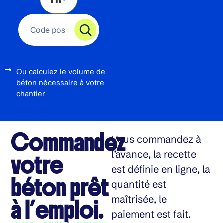
Ou calculez le volume de
béton nécessaire à votre
chantier
Commandez
Vous commandez à
l’avance, la recette
votre
est définie en ligne, la
béton prêt
quantité est
maîtrisée, le
à l’emploi.
paiement est fait.