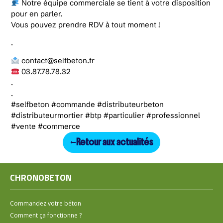
Notre équipe commerciale se tient à votre disposition
pour en parler.
Vous pouvez prendre RDV à tout moment !
.
contact@selfbeton.fr
03.87.78.78.32
.
.
#selfbeton #commande #distributeurbeton
#distributeurmortier #btp #particulier #professionnel
#vente #commerce
Retour aux actualités
CHRONOBETON
Commandez votre béton
Comment ça fonctionne ?