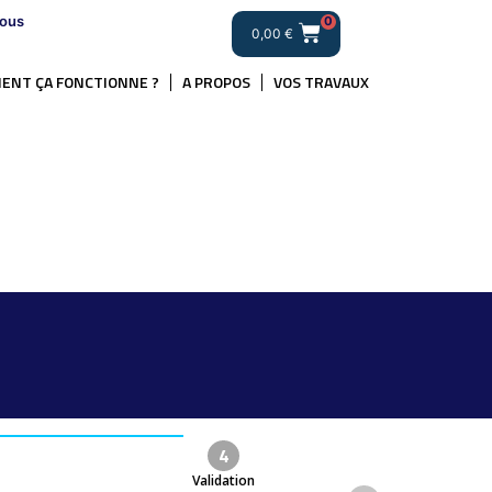
ous
0
0,00
€
ENT ÇA FONCTIONNE ?
A PROPOS
VOS TRAVAUX
4
Validation