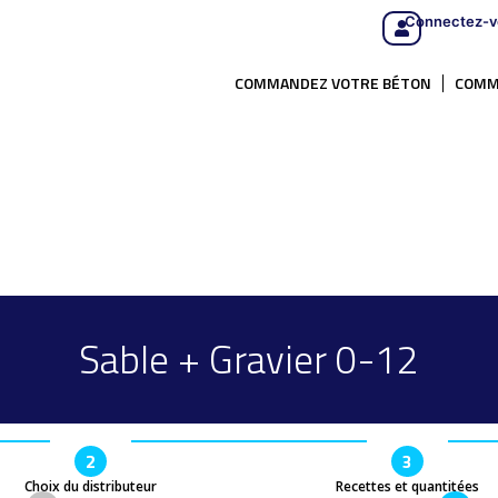
Connectez-v
COMMANDEZ VOTRE BÉTON
COMM
Sable + Gravier 0-12
2
3
Choix du distributeur
Recettes et quantitées