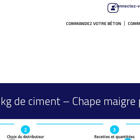
Connectez-v
COMMANDEZ VOTRE BÉTON
COMM
0kg de ciment – Chape maigre 
2
3
Choix du distributeur
Recettes et quantitées