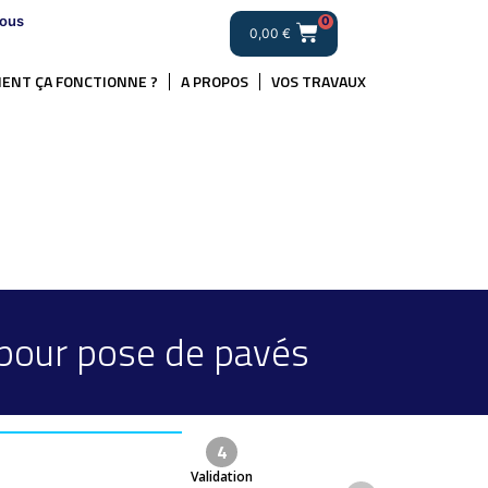
ous
0
0,00
€
ENT ÇA FONCTIONNE ?
A PROPOS
VOS TRAVAUX
pour pose de pavés
4
Validation