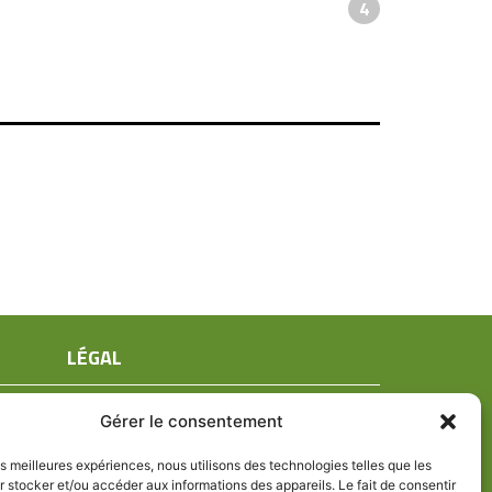
4
LÉGAL
Mentions légales
Gérer le consentement
Conditions générales de ventes
Politique de confidentialité
les meilleures expériences, nous utilisons des technologies telles que les
 stocker et/ou accéder aux informations des appareils. Le fait de consentir