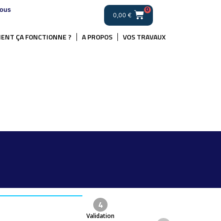
ous
0
0,00
€
ENT ÇA FONCTIONNE ?
A PROPOS
VOS TRAVAUX
4
Validation