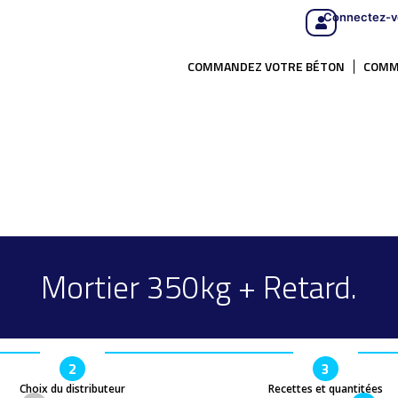
Connectez-v
COMMANDEZ VOTRE BÉTON
COMM
Mortier 350kg + Retard.
2
3
Choix du distributeur
Recettes et quantitées