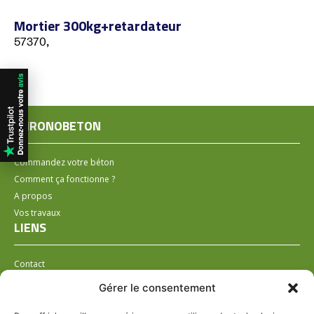
Mortier 300kg+retardateur
57370,
CHRONOBETON
Commandez votre béton
Comment ça fonctionne ?
A propos
Vos travaux
LIENS
Contact
Installer un distributeur
Gérer le consentement
LÉGAL