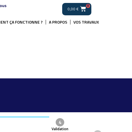
ous
0
0,00
€
ENT ÇA FONCTIONNE ?
A PROPOS
VOS TRAVAUX
4
Validation