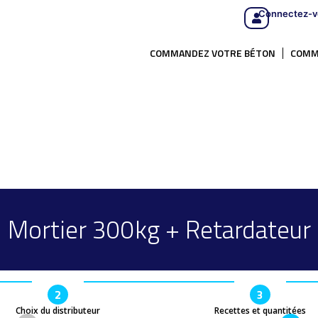
Connectez-v
COMMANDEZ VOTRE BÉTON
COMM
Mortier 300kg + Retardateur
2
3
Choix du distributeur
Recettes et quantitées