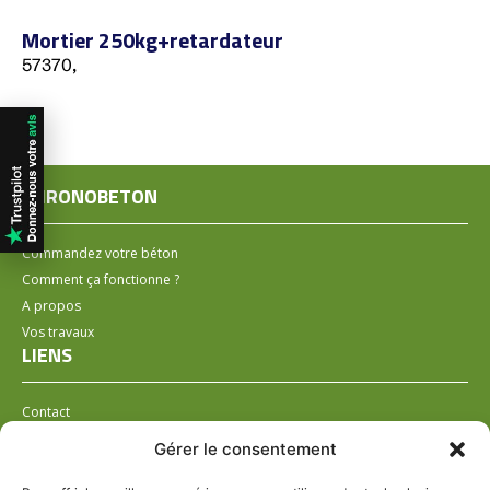
Mortier 250kg+retardateur
57370,
CHRONOBETON
Commandez votre béton
Comment ça fonctionne ?
A propos
Vos travaux
LIENS
Contact
Installer un distributeur
Gérer le consentement
LÉGAL