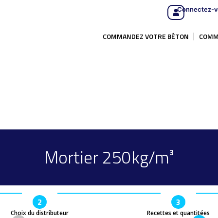
Connectez-v
COMMANDEZ VOTRE BÉTON
COMM
Mortier 250kg/m³
2
3
Choix du distributeur
Recettes et quantitées