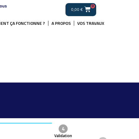
ous
0
0,00
€
ENT ÇA FONCTIONNE ?
A PROPOS
VOS TRAVAUX
4
Validation