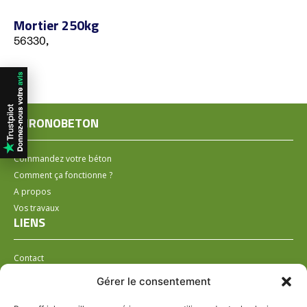
Mortier 250kg
56330,
CHRONOBETON
Commandez votre béton
Comment ça fonctionne ?
A propos
Vos travaux
LIENS
Contact
Installer un distributeur
Gérer le consentement
LÉGAL