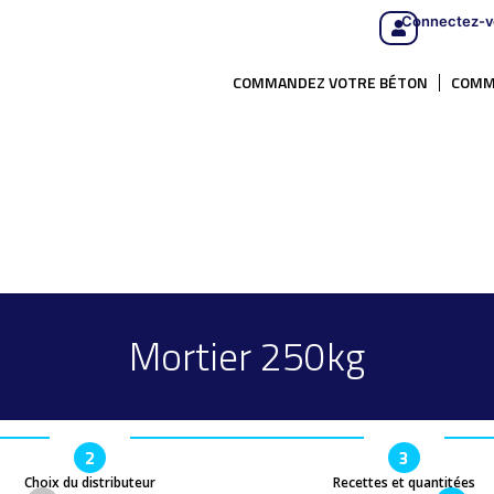
Connectez-v
COMMANDEZ VOTRE BÉTON
COMM
Mortier 250kg
2
3
Choix du distributeur
Recettes et quantitées