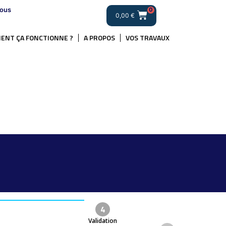
ous
0
0,00
€
ENT ÇA FONCTIONNE ?
A PROPOS
VOS TRAVAUX
4
Validation