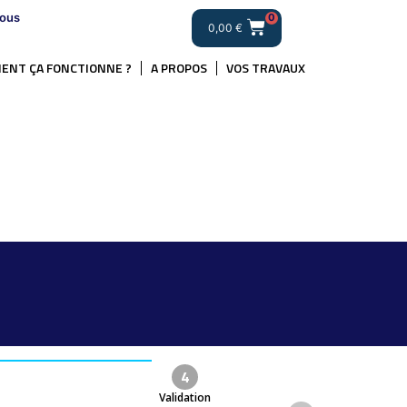
ous
0
0,00
€
ENT ÇA FONCTIONNE ?
A PROPOS
VOS TRAVAUX
4
Validation