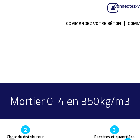
Connectez-v
COMMANDEZ VOTRE BÉTON
COMM
Mortier 0-4 en 350kg/m3
2
3
Choix du distributeur
Recettes et quantitées