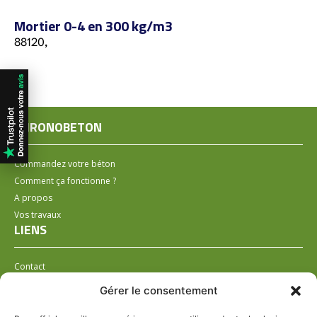
Mortier 0-4 en 300 kg/m3
88120,
CHRONOBETON
Commandez votre béton
Comment ça fonctionne ?
A propos
Vos travaux
LIENS
Contact
Installer un distributeur
Gérer le consentement
LÉGAL