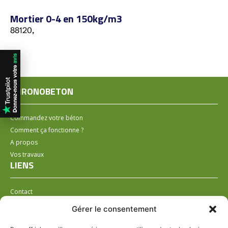
Mortier 0-4 en 150kg/m3
88120,
CHRONOBETON
Commandez votre béton
Comment ça fonctionne ?
A propos
Vos travaux
LIENS
Contact
Installer un distributeur
Gérer le consentement
LÉGAL