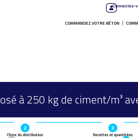
Connectez-v
COMMANDEZ VOTRE BÉTON
COMM
osé à 250 kg de ciment/m³ av
2
3
Choix du distributeur
Recettes et quantitées