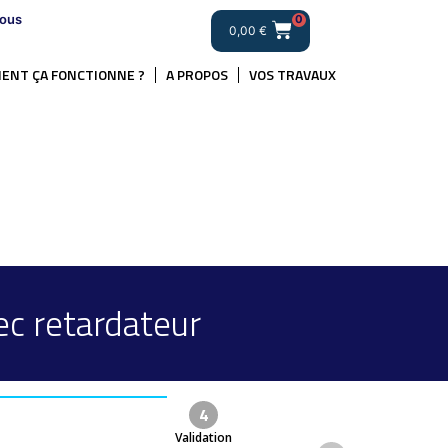
ous
0
0,00
€
ENT ÇA FONCTIONNE ?
A PROPOS
VOS TRAVAUX
ec retardateur
4
Validation