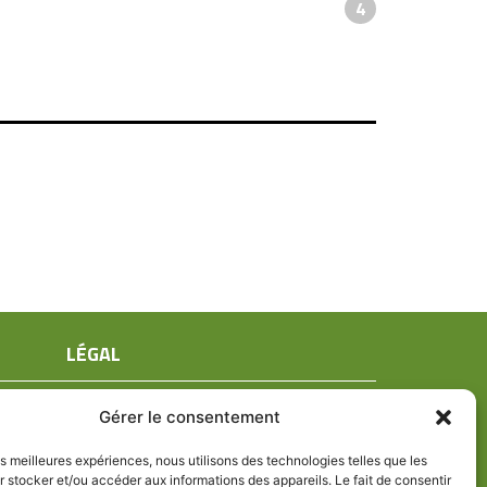
4
LÉGAL
Mentions légales
Gérer le consentement
Conditions générales de ventes
Politique de confidentialité
les meilleures expériences, nous utilisons des technologies telles que les
 stocker et/ou accéder aux informations des appareils. Le fait de consentir