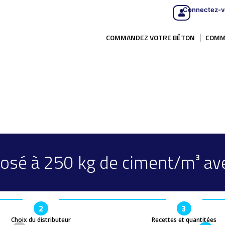
Connectez-v
COMMANDEZ VOTRE BÉTON
COMM
osé à 250 kg de ciment/m³ av
2
3
Choix du distributeur
Recettes et quantitées