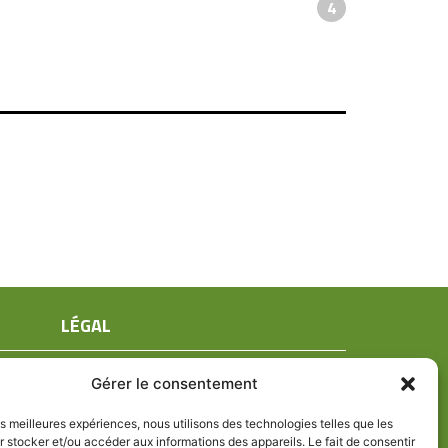
4
LÉGAL
Mentions légales
Gérer le consentement
Conditions générales de ventes
Politique de confidentialité
les meilleures expériences, nous utilisons des technologies telles que les
 stocker et/ou accéder aux informations des appareils. Le fait de consentir