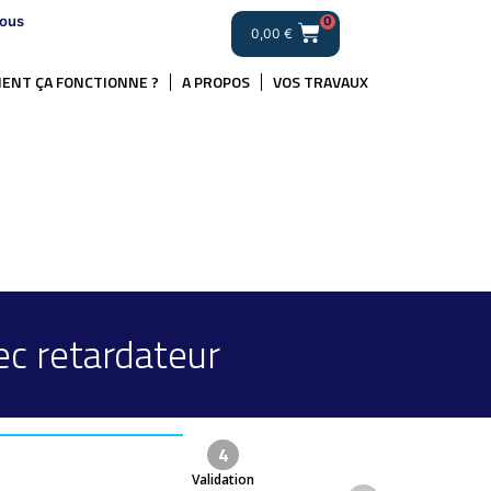
ous
0
0,00
€
ENT ÇA FONCTIONNE ?
A PROPOS
VOS TRAVAUX
ec retardateur
4
Validation