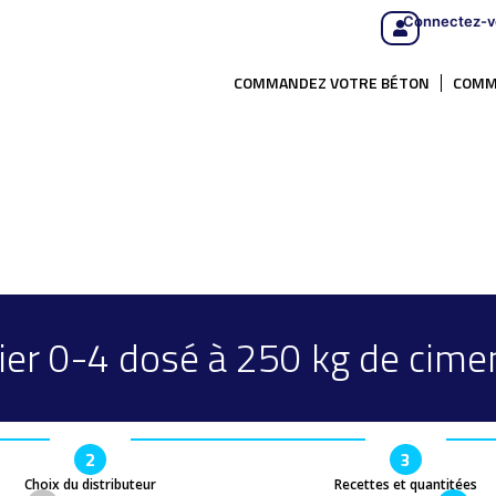
Connectez-v
COMMANDEZ VOTRE BÉTON
COMM
ier 0-4 dosé à 250 kg de cime
2
3
Choix du distributeur
Recettes et quantitées