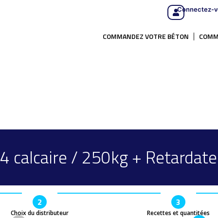
Connectez-v
COMMANDEZ VOTRE BÉTON
COMM
4 calcaire / 250kg + Retardate
2
3
Choix du distributeur
Recettes et quantitées