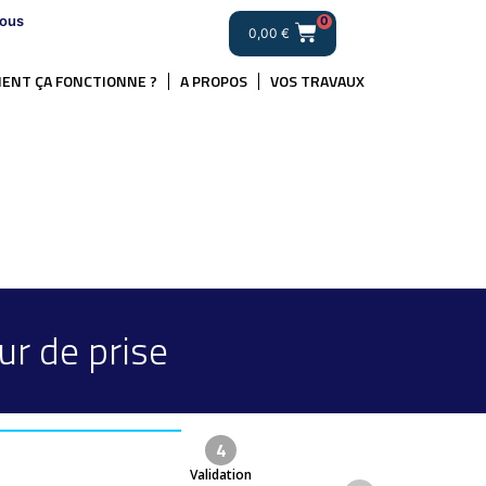
ous
0
0,00
€
ENT ÇA FONCTIONNE ?
A PROPOS
VOS TRAVAUX
ur de prise
4
Validation