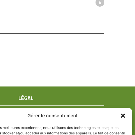
4
LÉGAL
Mentions légales
Gérer le consentement
Conditions générales de ventes
Politique de confidentialité
les meilleures expériences, nous utilisons des technologies telles que les
 stocker et/ou accéder aux informations des appareils. Le fait de consentir