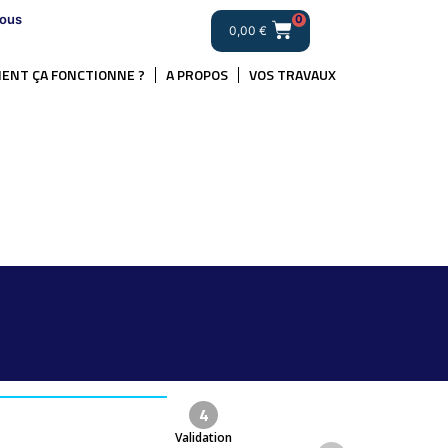
ous
0
0,00
€
ENT ÇA FONCTIONNE ?
A PROPOS
VOS TRAVAUX
4
Validation