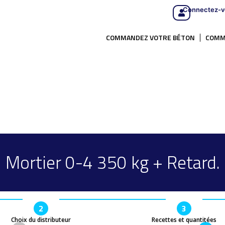
Connectez-v
COMMANDEZ VOTRE BÉTON
COMM
Mortier 0-4 350 kg + Retard.
2
3
Choix du distributeur
Recettes et quantitées