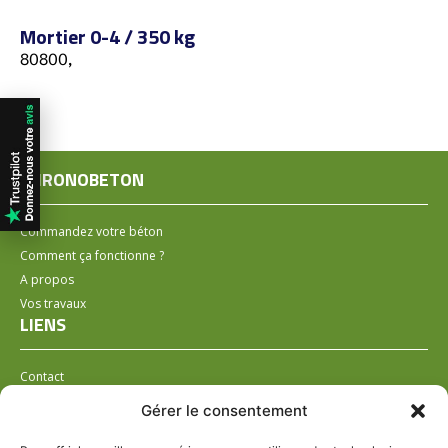
Mortier 0-4 / 350 kg
80800,
CHRONOBETON
Commandez votre béton
Comment ça fonctionne ?
A propos
Vos travaux
LIENS
Contact
Installer un distributeur
Gérer le consentement
LÉGAL