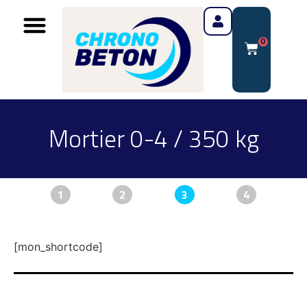
0
Mortier 0-4 / 350 kg
1
2
3
4
[mon_shortcode]