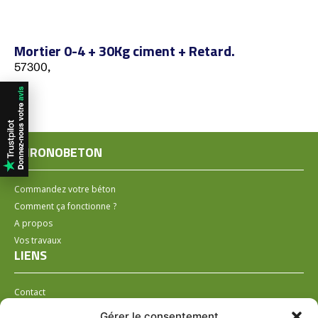
Mortier 0-4 + 30Kg ciment + Retard.
57300,
CHRONOBETON
Commandez votre béton
Comment ça fonctionne ?
A propos
Vos travaux
LIENS
Contact
Installer un distributeur
Gérer le consentement