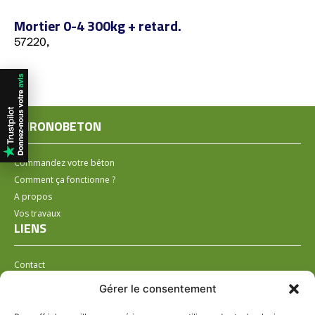
Mortier 0-4 300kg + retard.
57220,
CHRONOBETON
Commandez votre béton
Comment ça fonctionne ?
A propos
Vos travaux
LIENS
Contact
Installer un distributeur
Gérer le consentement
LÉGAL