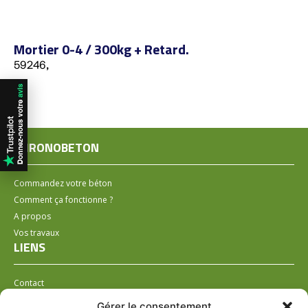
Mortier 0-4 / 300kg + Retard.
59246,
CHRONOBETON
Commandez votre béton
Comment ça fonctionne ?
A propos
Vos travaux
LIENS
Contact
Installer un distributeur
Gérer le consentement