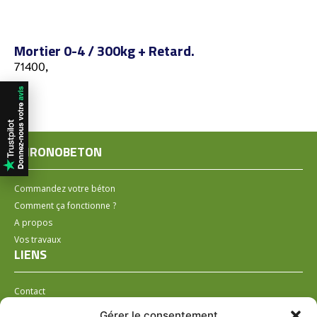
Mortier 0-4 / 300kg + Retard.
71400,
CHRONOBETON
Commandez votre béton
Comment ça fonctionne ?
A propos
Vos travaux
LIENS
Contact
Installer un distributeur
Gérer le consentement