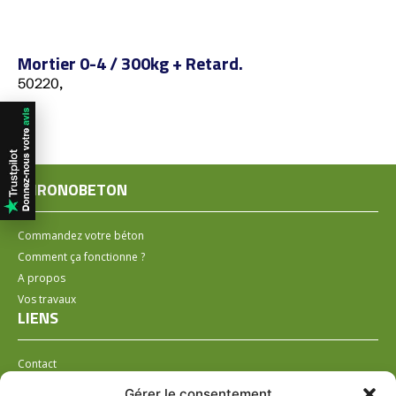
Mortier 0-4 / 300kg + Retard.
50220,
CHRONOBETON
Commandez votre béton
Comment ça fonctionne ?
A propos
Vos travaux
LIENS
Contact
Installer un distributeur
Gérer le consentement