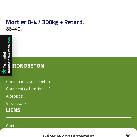
Mortier 0-4 / 300kg + Retard.
86440,
CHRONOBETON
Commandez votre béton
Comment ça fonctionne ?
A propos
Vos travaux
LIENS
Contact
Installer un distributeur
Gérer le consentement