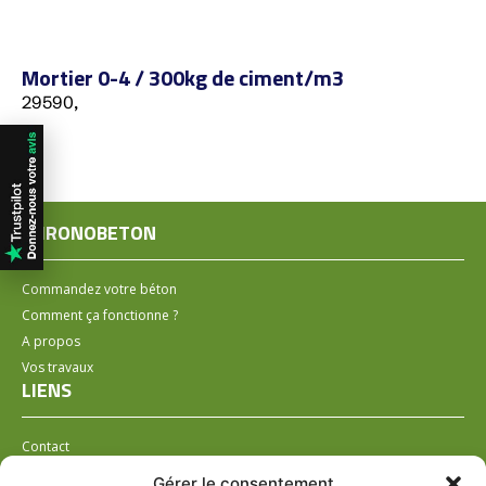
Mortier 0-4 / 300kg de ciment/m3
29590,
CHRONOBETON
Commandez votre béton
Comment ça fonctionne ?
A propos
Vos travaux
LIENS
Contact
Installer un distributeur
Gérer le consentement