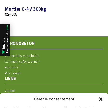
Mortier 0-4 / 300kg
02430,
CHRONOBETON
Commandez votre béton
Comment ça fonctionne ?
A propos
Vos travaux
LIENS
Contact
Installer un distributeur
Gérer le consentement
LÉGAL