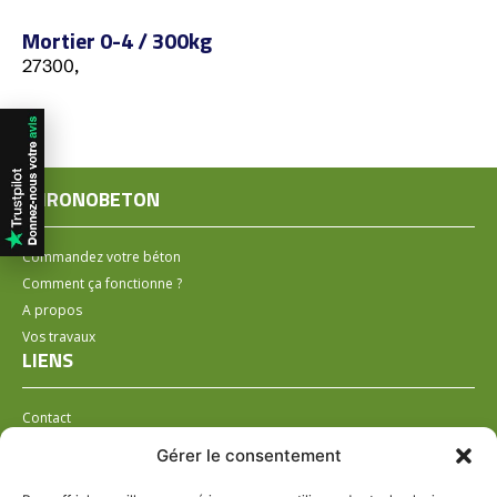
Mortier 0-4 / 300kg
27300,
CHRONOBETON
Commandez votre béton
Comment ça fonctionne ?
A propos
Vos travaux
LIENS
Contact
Installer un distributeur
Gérer le consentement
LÉGAL