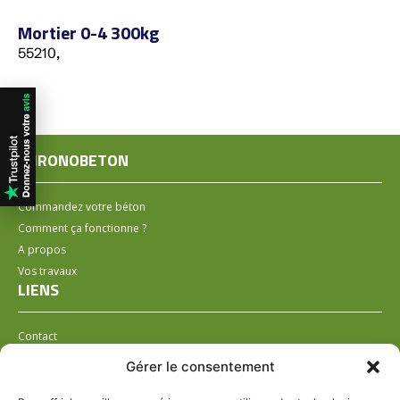
Mortier 0-4 300kg
55210,
CHRONOBETON
Commandez votre béton
Comment ça fonctionne ?
A propos
Vos travaux
LIENS
Contact
Installer un distributeur
Gérer le consentement
LÉGAL