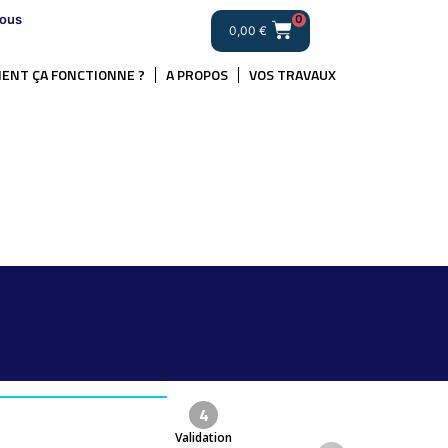
ous
0
0,00
€
ENT ÇA FONCTIONNE ?
A PROPOS
VOS TRAVAUX
4
Validation