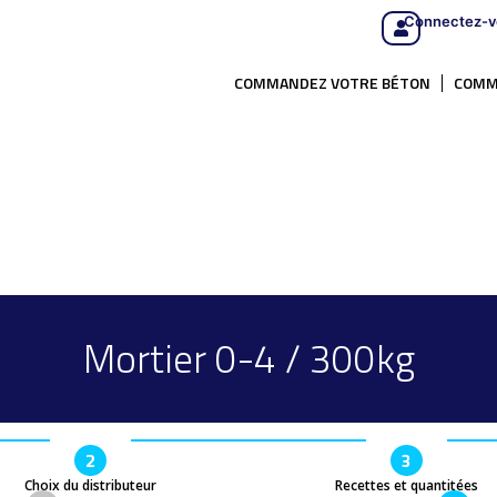
Connectez-v
COMMANDEZ VOTRE BÉTON
COMM
Mortier 0-4 / 300kg
2
3
Choix du distributeur
Recettes et quantitées