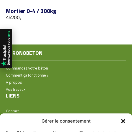
Mortier 0-4 / 300kg
45200,
CHRONOBETON
Commandez votre béton
Comment ça fonctionne ?
A propos
Vos travaux
LIENS
Contact
Installer un distributeur
Gérer le consentement
LÉGAL