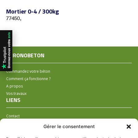
Mortier 0-4 / 300kg
77450,
CHRONOBETON
Commandez votre béton
Comment ça fonctionne ?
A propos
Vos travaux
LIENS
Contact
Installer un distributeur
Gérer le consentement
LÉGAL