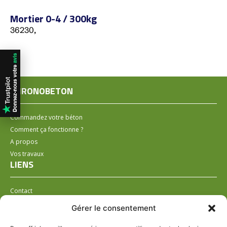
Mortier 0-4 / 300kg
36230,
CHRONOBETON
Commandez votre béton
Comment ça fonctionne ?
A propos
Vos travaux
LIENS
Contact
Installer un distributeur
Gérer le consentement
LÉGAL