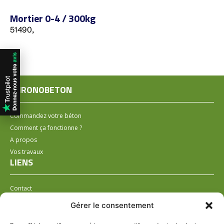
Mortier 0-4 / 300kg
51490,
CHRONOBETON
Commandez votre béton
Comment ça fonctionne ?
A propos
Vos travaux
LIENS
Contact
Installer un distributeur
Gérer le consentement
LÉGAL