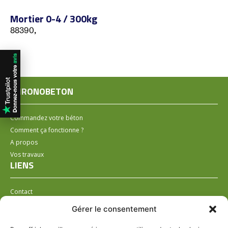
Mortier 0-4 / 300kg
88390,
CHRONOBETON
Commandez votre béton
Comment ça fonctionne ?
A propos
Vos travaux
LIENS
Contact
Installer un distributeur
Gérer le consentement
LÉGAL