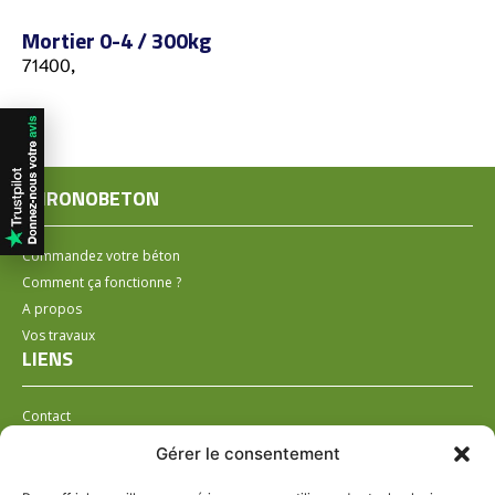
Mortier 0-4 / 300kg
71400,
CHRONOBETON
Commandez votre béton
Comment ça fonctionne ?
A propos
Vos travaux
LIENS
Contact
Installer un distributeur
Gérer le consentement
LÉGAL