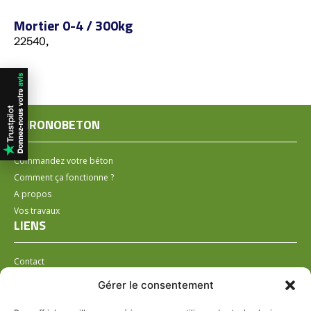
Mortier 0-4 / 300kg
22540,
CHRONOBETON
Commandez votre béton
Comment ça fonctionne ?
A propos
Vos travaux
LIENS
Contact
Installer un distributeur
Gérer le consentement
LÉGAL