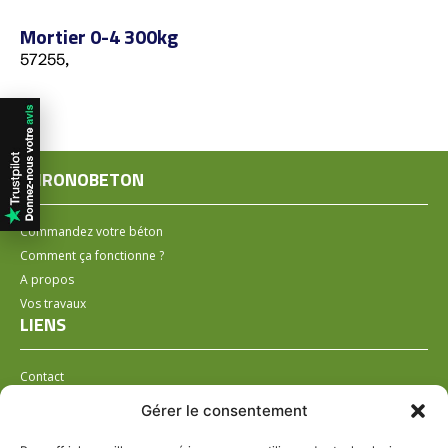
Mortier 0-4 300kg
57255,
CHRONOBETON
Commandez votre béton
Comment ça fonctionne ?
A propos
Vos travaux
LIENS
Contact
Installer un distributeur
Gérer le consentement
LÉGAL