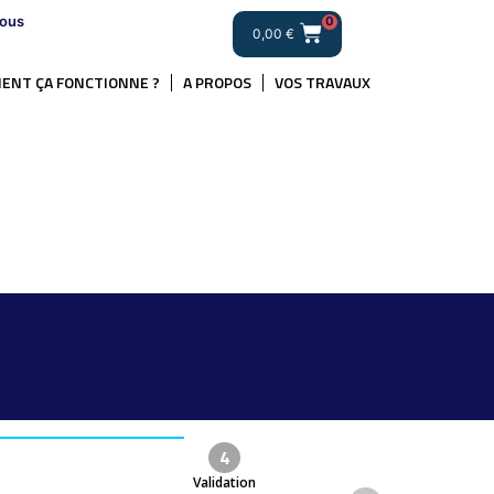
ous
0
0,00
€
ENT ÇA FONCTIONNE ?
A PROPOS
VOS TRAVAUX
4
Validation