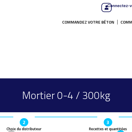
Connectez-v
COMMANDEZ VOTRE BÉTON
COMM
Mortier 0-4 / 300kg
2
3
Choix du distributeur
Recettes et quantitées