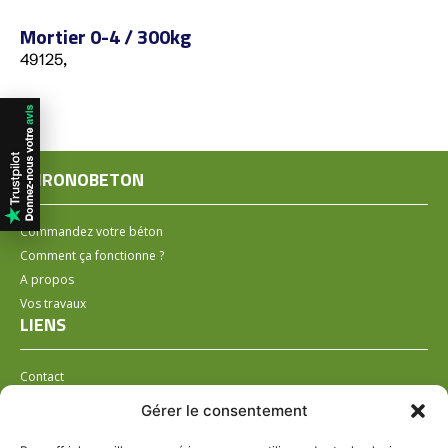
Mortier 0-4 / 300kg
49125,
CHRONOBETON
Commandez votre béton
Comment ça fonctionne ?
A propos
Vos travaux
LIENS
Contact
Installer un distributeur
Gérer le consentement
LÉGAL