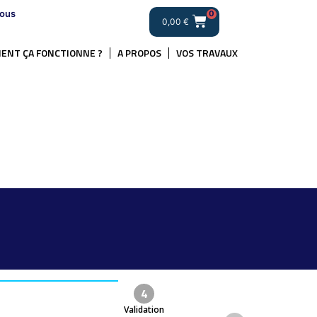
ous
0
0,00
€
ENT ÇA FONCTIONNE ?
A PROPOS
VOS TRAVAUX
4
Validation