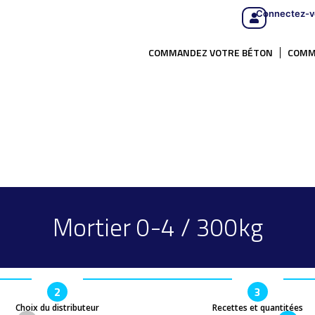
Connectez-v
COMMANDEZ VOTRE BÉTON
COMM
Mortier 0-4 / 300kg
2
3
Choix du distributeur
Recettes et quantitées