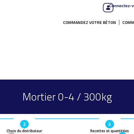
Connectez-v
COMMANDEZ VOTRE BÉTON
COMM
Mortier 0-4 / 300kg
2
3
Choix du distributeur
Recettes et quantitées