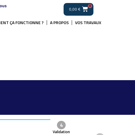
ous
0
0,00
€
ENT ÇA FONCTIONNE ?
A PROPOS
VOS TRAVAUX
4
Validation