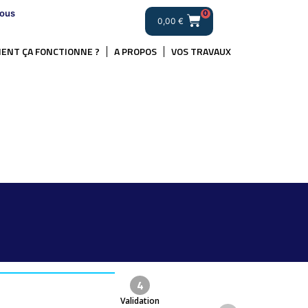
ous
0
0,00
€
ENT ÇA FONCTIONNE ?
A PROPOS
VOS TRAVAUX
4
Validation