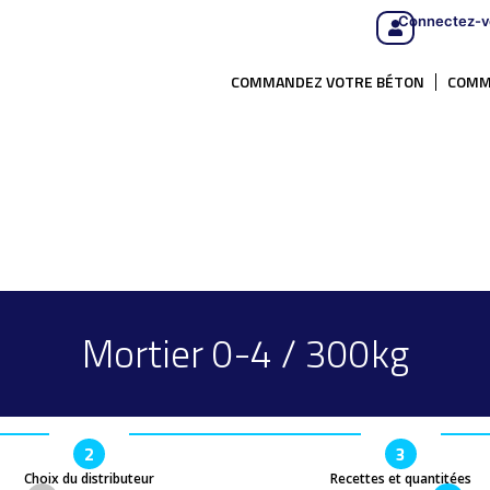
Connectez-v
COMMANDEZ VOTRE BÉTON
COMM
Mortier 0-4 / 300kg
2
3
Choix du distributeur
Recettes et quantitées