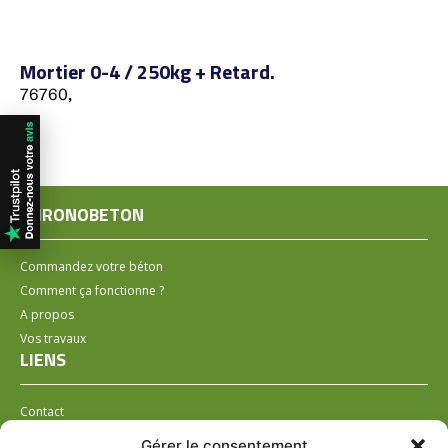
Mortier 0-4 / 250kg + Retard.
76760,
CHRONOBETON
Commandez votre béton
Comment ça fonctionne ?
A propos
Vos travaux
LIENS
Contact
Installer un distributeur
Gérer le consentement