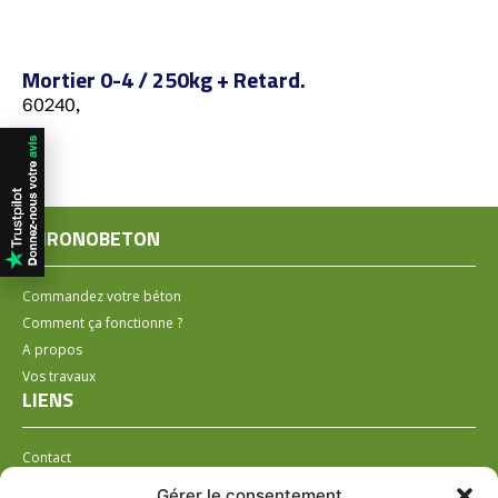
Mortier 0-4 / 250kg + Retard.
60240,
CHRONOBETON
Commandez votre béton
Comment ça fonctionne ?
A propos
Vos travaux
LIENS
Contact
Installer un distributeur
Gérer le consentement