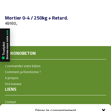
Mortier 0-4 / 250kg + Retard.
49160,
CHRONOBETON
Commandez votre béton
Comment ça fonctionne ?
A propos
Vos travaux
LIENS
Contact
Installer un distributeur
Gérer le consentement