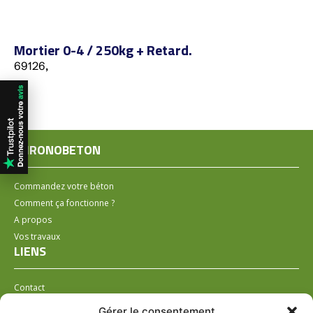
Mortier 0-4 / 250kg + Retard.
69126,
CHRONOBETON
Commandez votre béton
Comment ça fonctionne ?
A propos
Vos travaux
LIENS
Contact
Installer un distributeur
Gérer le consentement