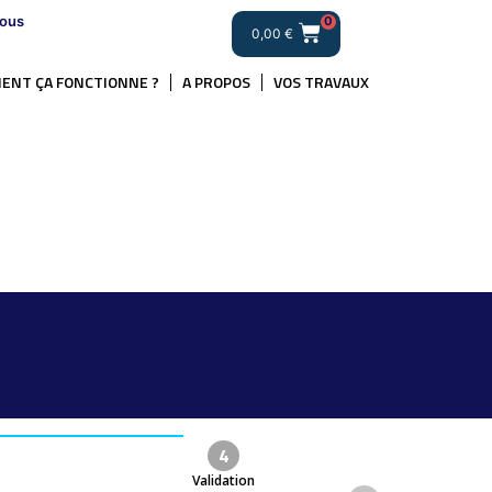
ous
0
0,00
€
ENT ÇA FONCTIONNE ?
A PROPOS
VOS TRAVAUX
4
Validation