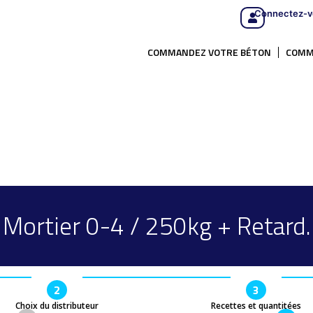
Connectez-v
COMMANDEZ VOTRE BÉTON
COMM
Mortier 0-4 / 250kg + Retard.
2
3
Choix du distributeur
Recettes et quantitées