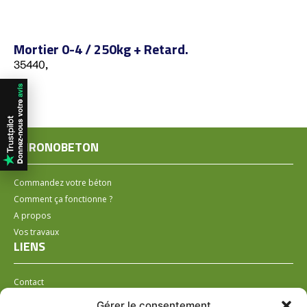
Mortier 0-4 / 250kg + Retard.
35440,
CHRONOBETON
Commandez votre béton
Comment ça fonctionne ?
A propos
Vos travaux
LIENS
Contact
Installer un distributeur
Gérer le consentement